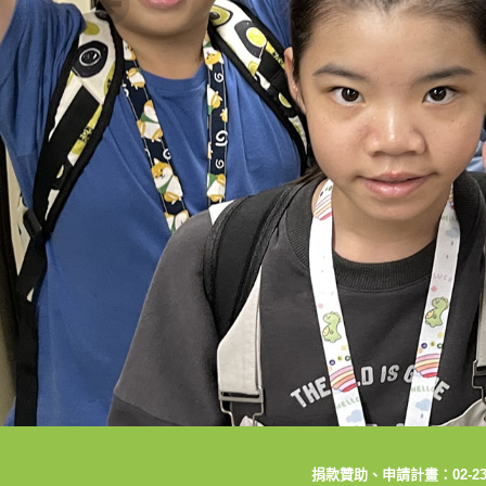
捐款贊助、申請計畫：02-2392