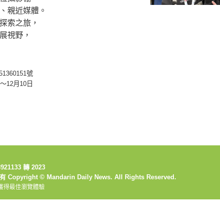
、親近媒體。
探索之旅，
展視野，
360151號
～12月10日
1133 轉 2023
ght © Mandarin Daily News. All Rights Reserved.
獲得最佳瀏覽體驗