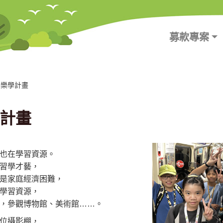
募款專案
陽樂學計畫
計畫
也在學習資源。
習學才藝，
是家庭經濟困難，
學習資源，
，參觀博物館、美術館……。
位攝影棚，